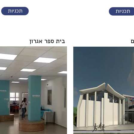
תכניות
תכניות
ם
בית ספר אגרון