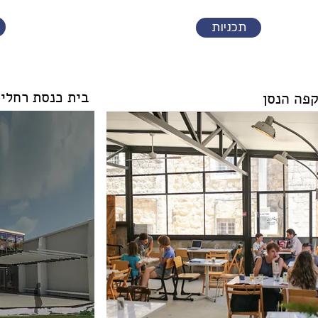
תכניות
בית כנסת רחלי
קפה הנסן