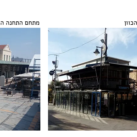
כוון
מתחם התחנה הר