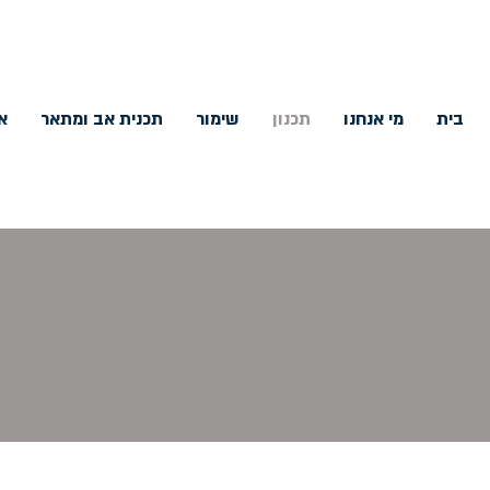
בית
מי אנחנו
תכנון
שימור
תכנית אב ומתאר
א