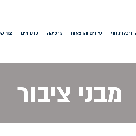
דריכלות נוף
סיורים והרצאות
גרפיקה
פרסומים
צור ק
מבני ציבור