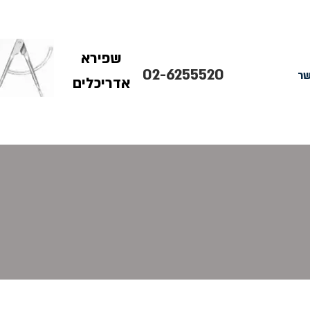
שפירא
02-6255520
שר
אדריכלים