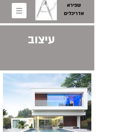
שפירא
אדריכלים
עיצוב